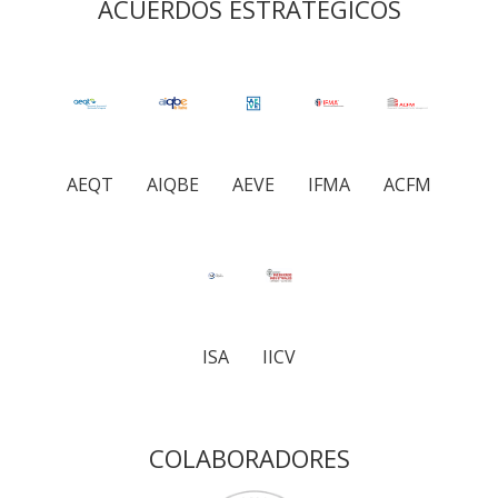
ACUERDOS ESTRATÉGICOS
AEQT
AIQBE
AEVE
IFMA
ACFM
ISA
IICV
COLABORADORES