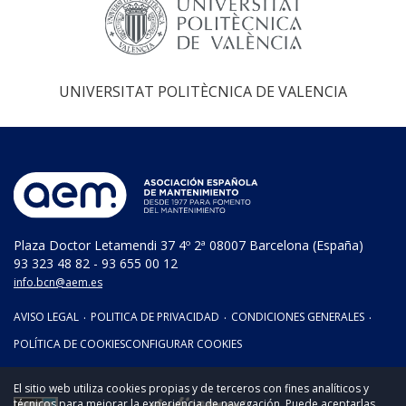
UNIVERSITAT POLITÈCNICA DE VALENCIA
Plaza Doctor Letamendi 37 4º 2ª 08007 Barcelona (España)
93 323 48 82 - 93 655 00 12
info.bcn@aem.es
AVISO LEGAL
·
POLITICA DE PRIVACIDAD
·
CONDICIONES GENERALES
·
POLÍTICA DE COOKIES
CONFIGURAR COOKIES
El sitio web utiliza cookies propias y de terceros con fines analíticos y
técnicos para mejorar la experiencia de navegación. Puede aceptarlas