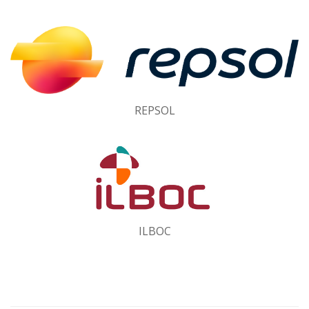
REPSOL
ILBOC