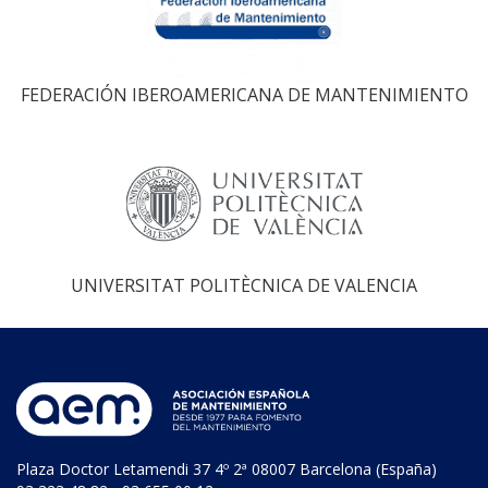
FEDERACIÓN IBEROAMERICANA DE MANTENIMIENTO
UNIVERSITAT POLITÈCNICA DE VALENCIA
Plaza Doctor Letamendi 37 4º 2ª 08007 Barcelona (España)