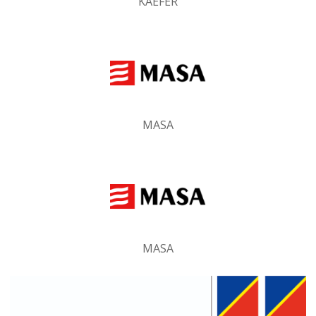
KAEFER
MASA
MASA