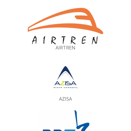
AIRTREN
AZISA