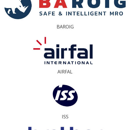
BAROIG
AIRFAL
ISS