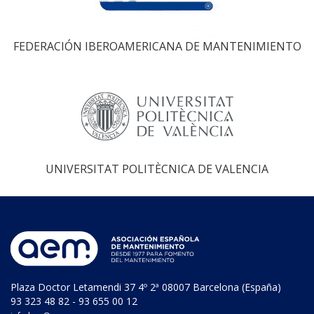
FEDERACIÓN IBEROAMERICANA DE MANTENIMIENTO
UNIVERSITAT POLITÈCNICA DE VALENCIA
Plaza Doctor Letamendi 37 4º 2ª 08007 Barcelona (España)
93 323 48 82 - 93 655 00 12