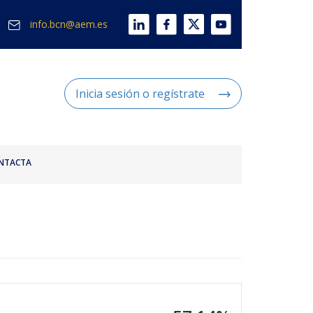
info.bcn@aem.es
Inicia sesión o regístrate
NTACTA