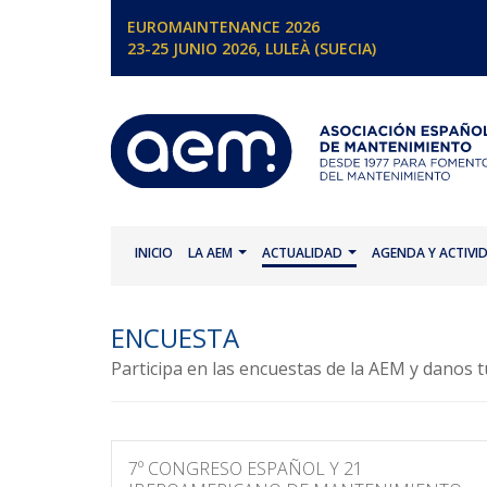
EUROMAINTENANCE 2026
23-25 JUNIO 2026, LULEÀ (SUECIA)
INICIO
LA AEM
ACTUALIDAD
AGENDA Y ACTIVI
ENCUESTA
Participa en las encuestas de la AEM y danos t
7º CONGRESO ESPAÑOL Y 21