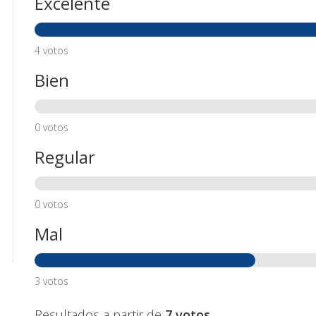
Excelente
4 votos
Bien
0 votos
Regular
0 votos
Mal
3 votos
Resultados a partir de
7 votos