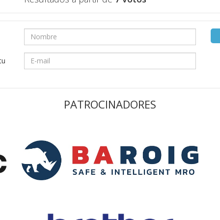
tu
PATROCINADORES