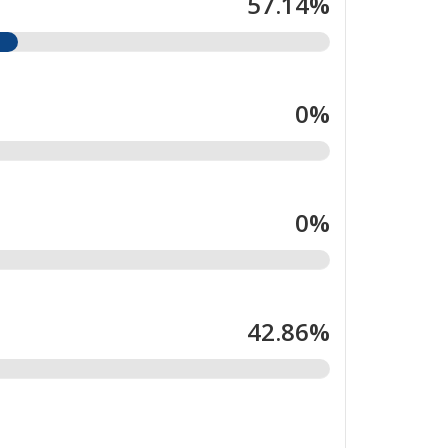
57.14%
0%
0%
42.86%