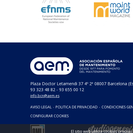
Plaza Doctor Letamendi 37 4º 2ª 08007 Barcelona (E
93 323 48 82 - 93 655 00 12
info.bcn@aem.es
AVISO LEGAL
·
POLITICA DE PRIVACIDAD
·
CONDICIONES GEN
CONFIGURAR COOKIES
El sitio web utiliza cookies propi