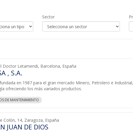
Sector
Pr
el Doctor Letamendi, Barcelona, España
A , S.A.
undada en 1987 para el gran mercado Minero, Petrolero e Industrial,
gía ofreciendo los más variados productos.
IOS DE MANTENIMIENTO
e Colón, 14, Zaragoza, España
AN JUAN DE DIOS