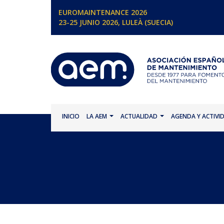
EUROMAINTENANCE 2026
23-25 JUNIO 2026, LULEÀ (SUECIA)
INICIO
LA AEM
ACTUALIDAD
AGENDA Y ACTIVI