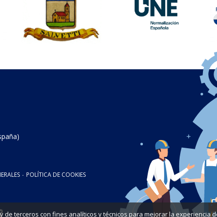
spaña)
ERALES
·
POLÍTICA DE COOKIES
as y de terceros con fines analíticos y técnicos para mejorar la experienci