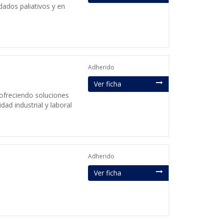
idados paliativos y en
Adherido
Ver ficha
ofreciendo soluciones
dad industrial y laboral
Adherido
Ver ficha