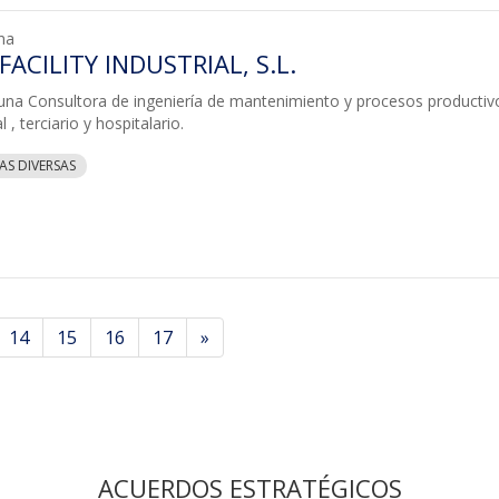
na
FACILITY INDUSTRIAL, S.L.
na Consultora de ingeniería de mantenimiento y procesos productiv
l , terciario y hospitalario.
AS DIVERSAS
14
15
16
17
»
ACUERDOS ESTRATÉGICOS