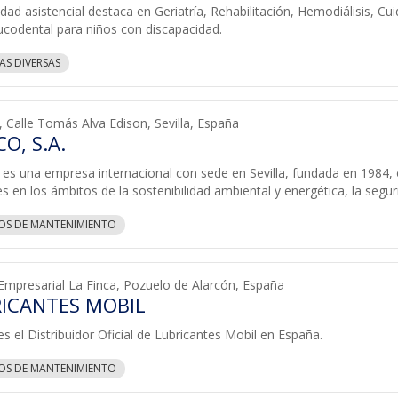
idad asistencial destaca en Geriatría, Rehabilitación, Hemodiálisis, Cu
ucodental para niños con discapacidad.
AS DIVERSAS
 Calle Tomás Alva Edison, Sevilla, España
O, S.A.
es una empresa internacional con sede en Sevilla, fundada en 1984, 
es en los ámbitos de la sostenibilidad ambiental y energética, la seguri
IOS DE MANTENIMIENTO
Empresarial La Finca, Pozuelo de Alarcón, España
ICANTES MOBIL
 el Distribuidor Oficial de Lubricantes Mobil en España.
IOS DE MANTENIMIENTO