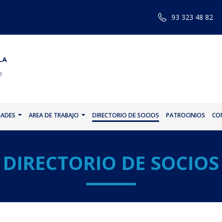
93 323 48 82
DADES
AREA DE TRABAJO
DIRECTORIO DE SOCIOS
PATROCINIOS
CO
DIRECTORIO DE SOCIOS