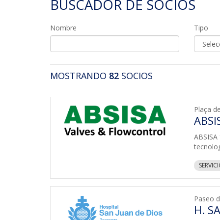
BUSCADOR DE SOCIOS
Nombre
Tipo
MOSTRANDO
82
SOCIOS
Plaça d
ABSIS
ABSISA f
tecnolo
SERVIC
Paseo d
H. S