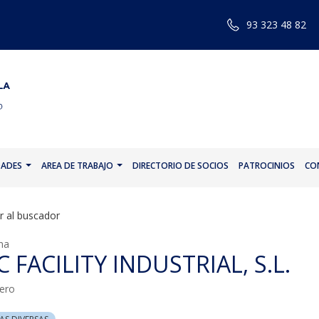
93 323 48 82
DADES
AREA DE TRABAJO
DIRECTORIO DE SOCIOS
PATROCINIOS
CO
r al buscador
na
 FACILITY INDUSTRIAL, S.L.
ero