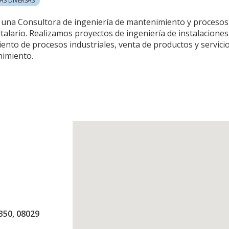
AS DIVERSAS
una Consultora de ingeniería de mantenimiento y procesos pr
talario. Realizamos proyectos de ingeniería de instalaciones
ento de procesos industriales, venta de productos y servicio
imiento.
350, 08029