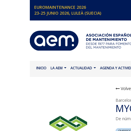
EUROMAINTENANCE 2026
23-25 JUNIO 2026, LULEÀ (SUECIA)
INICIO
LA AEM
ACTUALIDAD
AGENDA Y ACTIVI
Volve
Barcelo
MYC
De núm