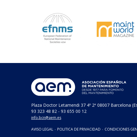
Plaza Doctor Letamendi 37 4º 2ª 08007 Barcelona (E
93 323 48 82 - 93 655 00 12
info.bcn@aem.es
AVISO LEGAL
·
POLITICA DE PRIVACIDAD
·
CONDICIONES GEN