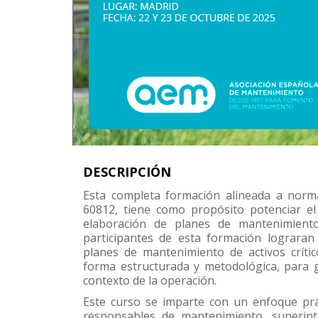
DESCRIPCIÓN
Esta completa formación alineada a norma
60812, tiene como propósito potenciar el 
elaboración de planes de mantenimiento 
participantes de esta formación lograran 
planes de mantenimiento de activos crític
forma estructurada y metodológica, para 
contexto de la operación.
Este curso se imparte con un enfoque prác
responsables de mantenimiento, superinte