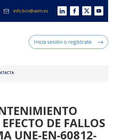
info.bcn@aem.es
Inicia sesión o regístrate
NTACTA
ANTENIMIENTO
 EFECTO DE FALLOS
A UNE-EN-60812-