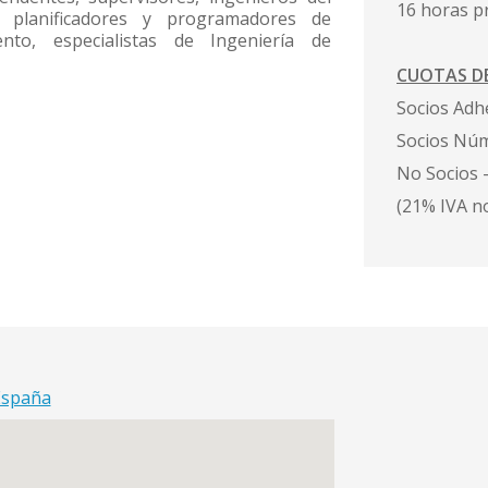
16 horas p
 planificadores y programadores de
nto, especialistas de Ingeniería de
CUOTAS DE
Socios Adh
Socios Núm
No Socios 
(21% IVA no
España