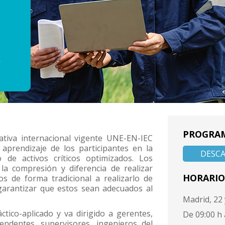
PROGRA
tiva internacional vigente UNE-EN-IEC
aprendizaje de los participantes en la
DESC
de activos críticos optimizados. Los
la compresión y diferencia de realizar
HORARIO
os de forma tradicional a realizarlo de
garantizar que estos sean adecuados al
Madrid, 22
tico-aplicado y va dirigido a gerentes,
De 09:00 h 
ndentes, supervisores, ingenieros del