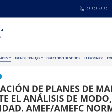
93 323 48 82
DADES
AREA DE TRABAJO
DIRECTORIO DE SOCIOS
PATROCINIOS
CO
ZACIÓN DE PLANES DE M
E EL ANÁLISIS DE MODO,
CIDAD. AMEF/AMEFC NORM