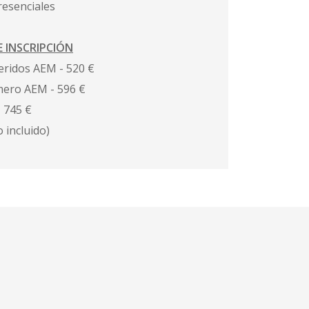
resenciales
 INSCRIPCIÓN
eridos AEM - 520 €
ero AEM - 596 €
- 745 €
 incluido)