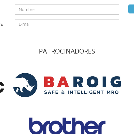
tu
PATROCINADORES