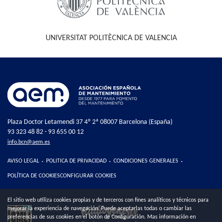
UNIVERSITAT POLITÈCNICA DE VALENCIA
Plaza Doctor Letamendi 37 4º 2ª 08007 Barcelona (España)
93 323 48 82 - 93 655 00 12
info.bcn@aem.es
AVISO LEGAL
·
POLITICA DE PRIVACIDAD
·
CONDICIONES GENERALES
·
POLÍTICA DE COOKIES
CONFIGURAR COOKIES
El sitio web utiliza cookies propias y de terceros con fines analíticos y técnicos para
mejorar la experiencia de navegación. Puede aceptarlas todas o cambiar las
preferencias de sus cookies en el botón de Configuración. Mas información en