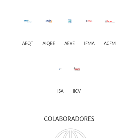
AEQT
AIQBE
AEVE
IFMA
ACFM
ISA
IICV
COLABORADORES