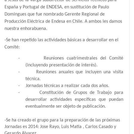
a Jesus de la Varga subdirector de Servicios Técnicos para
España y Portugal de ENDESA, en sustitución de Paulo
Domingues que fue nombrado
Gerente Regional de
Producción Eléctrica de Endesa en Chile. A ambos les damos
nuestra enhorabuena.
-Se han repetido las actividades básicas a desarrollar en el
Comité:
-
Reuniones cuatrimestrales del Comité
(incluyendo presentación de interés).
-
Reuniones anuales que incluyen una visita
técnica.
-
Jornadas técnicas a realizar cada dos años.
-
Constitución de Grupos de Trabajo para
desarrollar actividades específicas que puedan
eventualmente ser objeto de publicación.
-Se ha creado el grupo para la preparación de las próximas
Jornadas es 2014: Jose Rayo, Luis Matia , Carlos Casado y
Gerardo Alvarez.