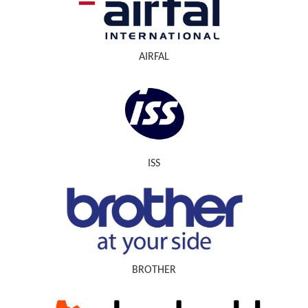
AIRFAL
ISS
BROTHER