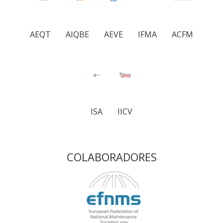
AEQT
AIQBE
AEVE
IFMA
ACFM
ISA
IICV
COLABORADORES