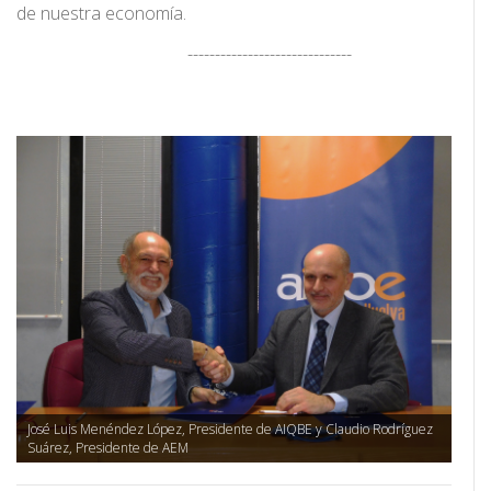
de nuestra economía.
------------------------------
José Luis Menéndez López, Presidente de AIQBE y Claudio Rodríguez
Suárez, Presidente de AEM