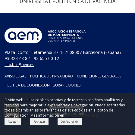
UNIVERSITAT POLITÈCNICA DE VALENCIA
Plaza Doctor Letamendi 37 4º 2ª 08007 Barcelona (España)
93 323 48 82 - 93 655 00 12
info.bcn@aem.es
AVISO LEGAL
·
POLITICA DE PRIVACIDAD
·
CONDICIONES GENERALES
·
POLÍTICA DE COOKIES
CONFIGURAR COOKIES
El sitio web utiliza cookies propias y de terceros con fines analíticos y
técnicos para mejorar la experiencia de navegación. Puede aceptarlas
todas o cambiar las preferencias de sus cookies en el botón de
Configuración. Mas información en
Política de cookies.
Aceptar
Rechazar
Configuración